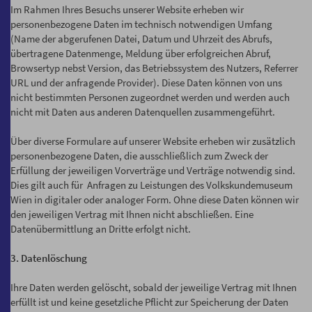
Im Rahmen Ihres Besuchs unserer Website erheben wir
personenbezogene Daten im technisch notwendigen Umfang
(Name der abgerufenen Datei, Datum und Uhrzeit des Abrufs,
übertragene Datenmenge, Meldung über erfolgreichen Abruf,
Browsertyp nebst Version, das Betriebssystem des Nutzers, Referrer
URL und der anfragende Provider). Diese Daten können von uns
nicht bestimmten Personen zugeordnet werden und werden auch
nicht mit Daten aus anderen Datenquellen zusammengeführt.
Über diverse Formulare auf unserer Website erheben wir zusätzlich
personenbezogene Daten, die ausschließlich zum Zweck der
Erfüllung der jeweiligen Vorverträge und Verträge notwendig sind.
Dies gilt auch für Anfragen zu Leistungen des Volkskundemuseum
Wien in digitaler oder analoger Form. Ohne diese Daten können wir
den jeweiligen Vertrag mit Ihnen nicht abschließen. Eine
Datenübermittlung an Dritte erfolgt nicht.
3. Datenlöschung
Ihre Daten werden gelöscht, sobald der jeweilige Vertrag mit Ihnen
erfüllt ist und keine gesetzliche Pflicht zur Speicherung der Daten