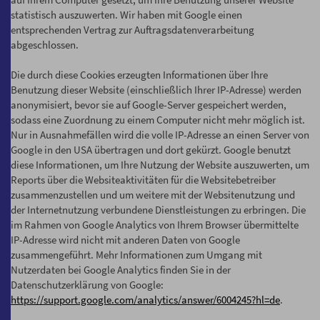
statistisch auszuwerten. Wir haben mit Google einen
entsprechenden Vertrag zur Auftragsdatenverarbeitung
abgeschlossen.
Die durch diese Cookies erzeugten Informationen über Ihre
Benutzung dieser Website (einschließlich Ihrer IP-Adresse) werden
anonymisiert, bevor sie auf Google-Server gespeichert werden,
sodass eine Zuordnung zu einem Computer nicht mehr möglich ist.
Nur in Ausnahmefällen wird die volle IP-Adresse an einen Server von
Google in den USA übertragen und dort gekürzt. Google benutzt
diese Informationen, um Ihre Nutzung der Website auszuwerten, um
Reports über die Websiteaktivitäten für die Websitebetreiber
zusammenzustellen und um weitere mit der Websitenutzung und
der Internetnutzung verbundene Dienstleistungen zu erbringen. Die
im Rahmen von Google Analytics von Ihrem Browser übermittelte
IP-Adresse wird nicht mit anderen Daten von Google
zusammengeführt. Mehr Informationen zum Umgang mit
Nutzerdaten bei Google Analytics finden Sie in der
Datenschutzerklärung von Google:
https://support.google.com/analytics/answer/6004245?hl=de
.