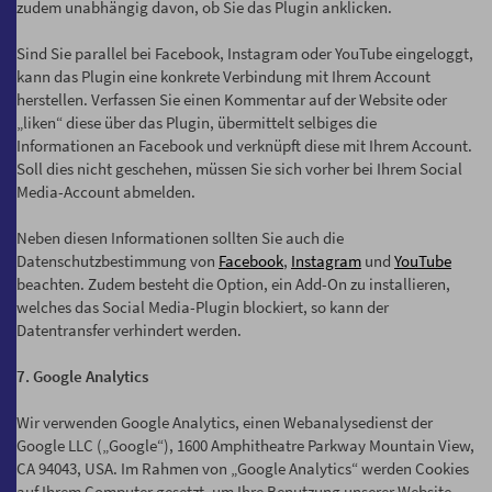
zudem unabhängig davon, ob Sie das Plugin anklicken.
Sind Sie parallel bei Facebook, Instagram oder YouTube eingeloggt,
kann das Plugin eine konkrete Verbindung mit Ihrem Account
herstellen. Verfassen Sie einen Kommentar auf der Website oder
„liken“ diese über das Plugin, übermittelt selbiges die
Informationen an Facebook und verknüpft diese mit Ihrem Account.
Soll dies nicht geschehen, müssen Sie sich vorher bei Ihrem Social
Media-Account abmelden.
Neben diesen Informationen sollten Sie auch die
Datenschutzbestimmung von
Facebook
,
Instagram
und
YouTube
beachten. Zudem besteht die Option, ein Add-On zu installieren,
welches das Social Media-Plugin blockiert, so kann der
Datentransfer verhindert werden.
7. Google Analytics
Wir verwenden Google Analytics, einen Webanalysedienst der
Google LLC („Google“), 1600 Amphitheatre Parkway Mountain View,
CA 94043, USA. Im Rahmen von „Google Analytics“ werden Cookies
auf Ihrem Computer gesetzt, um Ihre Benutzung unserer Website