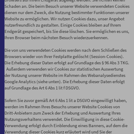
Schaden an. Die beim Besuch unserer Website verwendeten Cookies
dienen nur dem Zweck, die Nutzung bestimmter Funktionen unserer
Website zu ermöglichen. Wir nutzen Cookies dazu, unser Angebot
nutzerfreundlich zu gestalten. Einige Cookies bleiben auf Ihrem
Endgerät gespeichert, bis Sie diese löschen. Sie ermöglichen es uns,
Ihren Browser beim nächsten Besuch wiederzuerkennen.
Die von uns verwendeten Cookies werden nach dem Schließen des
Browsers wieder von Ihrer Festplatte gelöscht (Session-Cookies).
Die Erhebung dieser Daten erfolgt auf Grundlage des § 96 Abs 3 TKG.
Außerdem verwenden wir Cookies zur statistischen Auswertung
der Nutzung unserer Website im Rahmen des Webanalysedienstes
Google Analytics (siehe unten). Die Erhebung dieser Daten erfolgt
auf Grundlage des Art 6 Abs 1 lit f DSGVO.
Sofern Sie zuvor gemäß Art 6 Abs 1 lit a DSGVO eingewilligt haben,
werden im Rahmen Ihres Besuchs unserer Website Cookies von
Dritt-Anbietern zum Zweck der Erhebung und Auswertung Ihres
Nutzungsverhaltens verwendet. Die Einwilligung in diese Cookie-
Verwendung erfolgt durch Einblendung eines Banners, auf dem die
Verwendung dieser Cookies kurz erläutert wird und Sie der