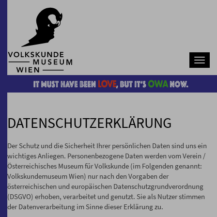
Navb
DATENSCHUTZERKLÄRUNG
Der Schutz und die Sicherheit Ihrer persönlichen Daten sind uns ein
wichtiges Anliegen. Personenbezogene Daten werden vom Verein /
Österreichisches Museum für Volkskunde (im Folgenden genannt:
Volkskundemuseum Wien) nur nach den Vorgaben der
österreichischen und europäischen Datenschutzgrundverordnung
(DSGVO) erhoben, verarbeitet und genutzt. Sie als Nutzer stimmen
der Datenverarbeitung im Sinne dieser Erklärung zu.