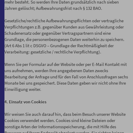
mehr besteht. So werden Ihre Daten grundsätzlich nach sieben
Jahren gelöscht; Aufbewahrungsfrist nach § 132 BAO.
Gesetzliche/rechtliche Aufbewahrungspflichten oder vertragliche
Verpflichtungen z.B. gegenüber Kunden aus Gewährleistung oder
Schadenersatz oder gegenüber Vertragspartnern sind eine
Grundlage, die personenbezogenen Daten weiterhin zu speichern.
(Art 6 Abs 1 lit c DSGVO – Grundlage der Rechtmäßigkeit der
Verarbeitung: gesetzliche / rechtliche Verpflichtung).
Wenn Sie per Formular auf der Website oder per E-Mail Kontakt mit
uns aufnehmen, werden Ihre angegebenen Daten zwecks
Bearbeitung der Anfrage und für den Fall von Anschlussfragen sechs
Monate bei uns gespeichert. Diese Daten geben wir nicht ohne Ihre
Einwilligung weiter.
4. Einsatz von Cookies
Wir weisen Sie auch darauf hin, dass beim Besuch unserer Website
Cookies verwendet werden. Cookies sind kleine Dateien oder
sonstige Arten der Informationsspeicherung, die mit Hilfe des
Browsers auf Ihrem Endgerät abgelegt werden. Sie richten keinen