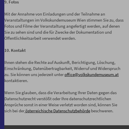
9. Fotos
Mit der Annahme von Einladungen und der Teilnahme an
Veranstaltungen im Volkskundemuseum Wien stimmen Sie zu, dass
Fotos und Filme der Veranstaltung angefertigt werden, auf denen
Sie zu sehen sind und die für Zwecke der Dokumentation und
Öffentlichkeitsarbeit verwendet werden.
10. Kontakt
Ihnen stehen die Rechte auf Auskunft, Berichtigung, Löschung,
Einschränkung, Datenübertragbarkeit, Widerruf und Widerspruch
zu. Sie können uns jederzeit unter
office@volkskundemuseum.at
kontaktieren.
Wenn Sie glauben, dass die Verarbeitung Ihrer Daten gegen das
Datenschutzrecht verstößt oder Ihre datenschutzrechtlichen
Ansprüche sonst in einer Weise verletzt worden sind, können Sie
sich bei der
österreichische Datenschutzbehörde
beschweren.