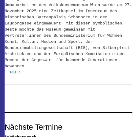
Umbauarbeiten des Volkskundemuseum Wien wurde am 27.
November 2025 eine Zeitkapsel im Innenraum des
historischen Gartenpalais Schönborn in der
Laudongasse eingemauert. Mit dieser symbolischen
Geste möchte das Museum gemeinsam mit
Vertreter:innen des Bundesministerium für Wohnen,
Kunst, Kultur, Medien und Sport, der
Bundesimmobiliengesellschaft (BIG), von Silberpfeil-
Architekten und der Europäischen Kommission einen
Moment der Gegenwart für kommende Generationen
bewahren.
_MEHR
Nächste Termine