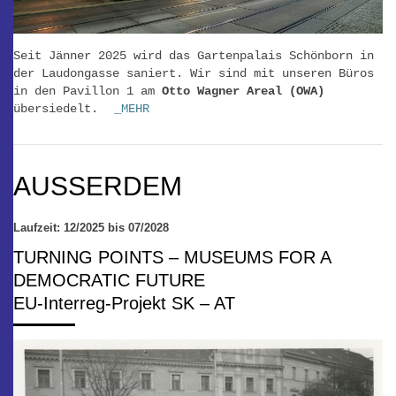
Seit Jänner 2025 wird das Gartenpalais Schönborn in
der Laudongasse saniert. Wir sind mit unseren Büros
in den Pavillon 1 am
Otto Wagner Areal (OWA)
übersiedelt.
_MEHR
AUSSERDEM
Laufzeit: 12/2025 bis 07/2028
TURNING POINTS – MUSEUMS FOR A
DEMOCRATIC FUTURE
EU-Interreg-Projekt SK – AT