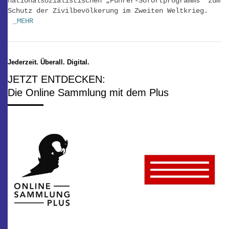
nationalsozialistischen „Führer-Sofortprogramms“ zum
Schutz der Zivilbevölkerung im Zweiten Weltkrieg.
_MEHR
Jederzeit. Überall. Digital.
JETZT ENTDECKEN:
Die Online Sammlung mit dem Plus