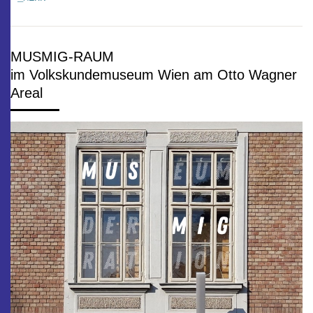
MUSMIG-RAUM
im Volkskundemuseum Wien am Otto Wagner
Areal