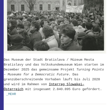
Das Museum der Stadt Bratislava / Múzeum Mesta
Bratislavy und das Volkskundemuseum Wien starten im
Dezember 2025 das gemeinsame Projekt
Turning Points
– Museums for a Democratic Future
. Das
grenzüberschreitende Vorhaben läuft bis Juli 2028
und wird im Rahmen von
Interreg Slowakei–
Österreich
mit insgesamt 2.840.895 Euro gefördert.
_MEHR