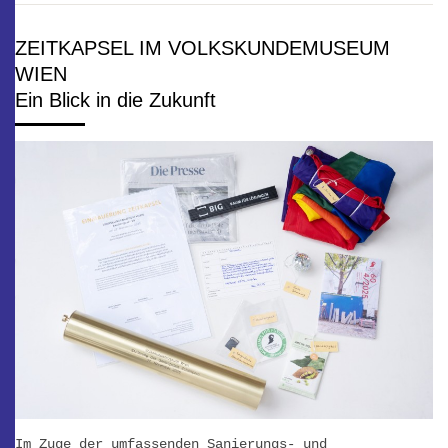
ZEITKAPSEL IM VOLKSKUNDEMUSEUM
WIEN
Ein Blick in die Zukunft
Im Zuge der umfassenden Sanierungs- und