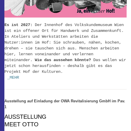
Es ist 2027:
Der Innenhof des Volkskundemuseum Wien
ist ein offener Ort für Handwerk und Zusammenkunft.
In Ateliers und Werkstätten arbeiten die
Nutzer:innen im Hof: Sie schrauben, nähen, kochen,
drehen – sie tauschen sich aus. Menschen arbeiten
hier, lernen voneinander und verlernen
miteinander.
Wie das aussehen könnte?
Das wollen wir
jetzt schon herausfinden – deshalb gibt es das
Projekt Hof der Kulturen.
_MEHR
Ausstellung auf Einladung der OWA Revitalisierung GmbH im Pav.
1
AUSSTELLUNG
MEET OTTO