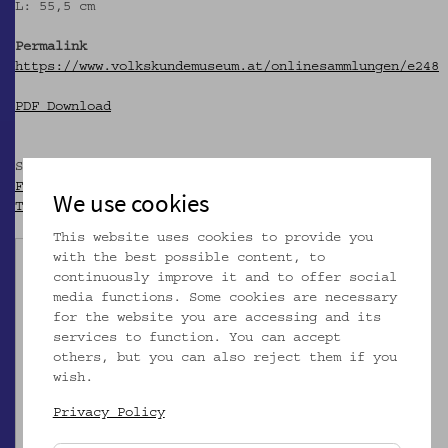
L: 55,5 cm
Permalink
https://www.volkskundemuseum.at/onlinesammlungen/e248
PDF Download
Share
Facebook
We use cookies
Twitter
This website uses cookies to provide you
with the best possible content, to
continuously improve it and to offer social
media functions. Some cookies are necessary
for the website you are accessing and its
services to function. You can accept
others, but you can also reject them if you
wish.
Privacy Policy