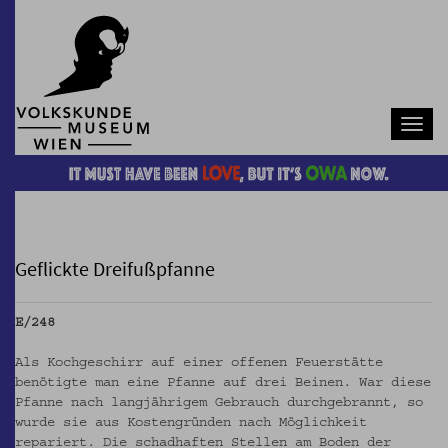
Navb
Geflickte Dreifußpfanne
E/248
Als Kochgeschirr auf einer offenen Feuerstätte
benötigte man eine Pfanne auf drei Beinen. War diese
Pfanne nach langjährigem Gebrauch durchgebrannt, so
wurde sie aus Kostengründen nach Möglichkeit
repariert. Die schadhaften Stellen am Boden der