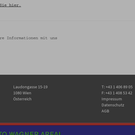
Sie hier.
re Informationen mit uns
Laudongasse 15-19
T:
+43 1 406 89 05
1080 Wien
F: +43 1 408 53 42
Österreich
Impressum
Datenschutz
AGB