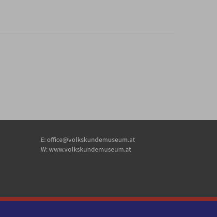
E:
office@volkskundemuseum.at
W:
www.volkskundemuseum.at