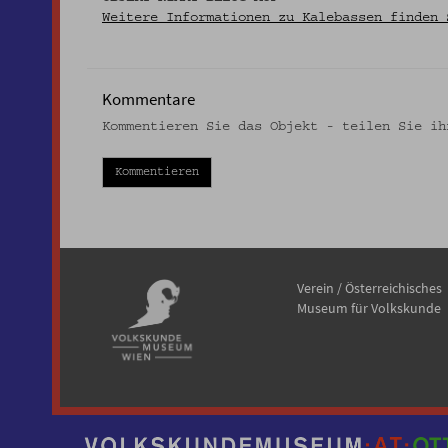
Weitere Informationen zu Kalebassen finden 
Kommentare
Kommentieren Sie das Objekt - teilen Sie ih
Kommentieren
Verein / Österreichisches
Museum für Volkskunde