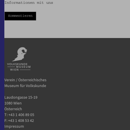
Informationen mit uns
Kommentieren
Verein / Österreichisches
Museum für Volkskunde
Laudongasse 15-19
1080 Wien
Österreich
T:
+43 1 406 89 05
F: +43 1 408 53 42
Impressum