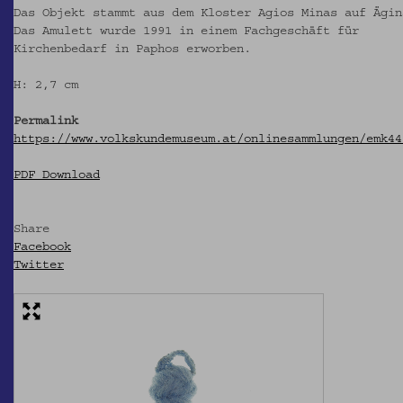
Das Objekt stammt aus dem Kloster Agios Minas auf Ägin
Das Amulett wurde 1991 in einem Fachgeschäft für
Kirchenbedarf in Paphos erworben.
H: 2,7 cm
Permalink
https://www.volkskundemuseum.at/onlinesammlungen/emk44
PDF Download
Share
Facebook
Twitter