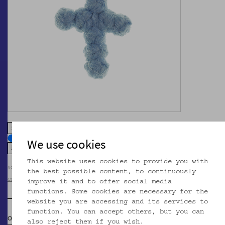
zoom in
zoom out
We use cookies
This website uses cookies to provide you with
Volkskundemuseum Wien
the best possible content, to continuously
CC BY-NC-SA
improve it and to offer social media
functions. Some cookies are necessary for the
website you are accessing and its services to
function. You can accept others, but you can
OBJEKTKLASSE
also reject them if you wish.