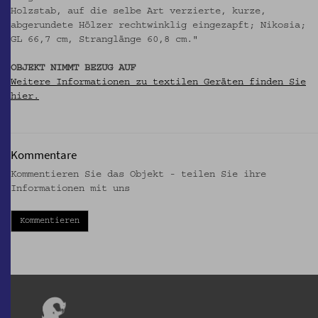
Holzstab, auf die selbe Art verzierte, kurze,
abgerundete Hölzer rechtwinklig eingezapft; Nikosia;
GL 66,7 cm, Stranglänge 60,8 cm."
OBJEKT NIMMT BEZUG AUF
Weitere Informationen zu textilen Geräten finden Sie
hier.
Kommentare
Kommentieren Sie das Objekt - teilen Sie ihre
Informationen mit uns
Kommentieren