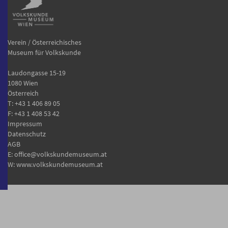
Verein / Österreichisches
Museum für Volkskunde
Laudongasse 15-19
1080 Wien
Österreich
T:
+43 1 406 89 05
F: +43 1 408 53 42
Impressum
Datenschutz
AGB
E:
office@volkskundemuseum.at
W:
www.volkskundemuseum.at