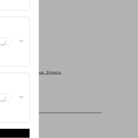
fische Objekte aus Zypern