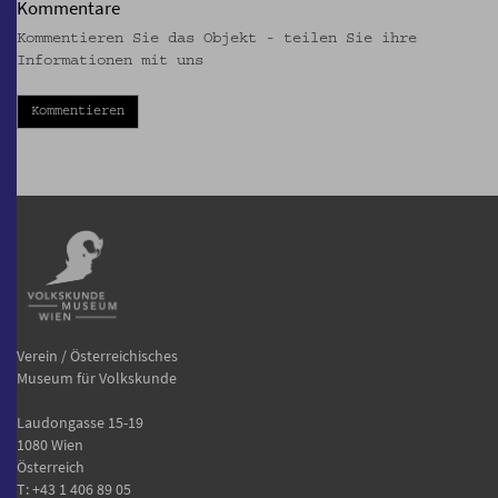
Kommentare
Kommentieren Sie das Objekt - teilen Sie ihre
Informationen mit uns
Kommentieren
Verein / Österreichisches
Museum für Volkskunde
Laudongasse 15-19
1080 Wien
Österreich
T:
+43 1 406 89 05