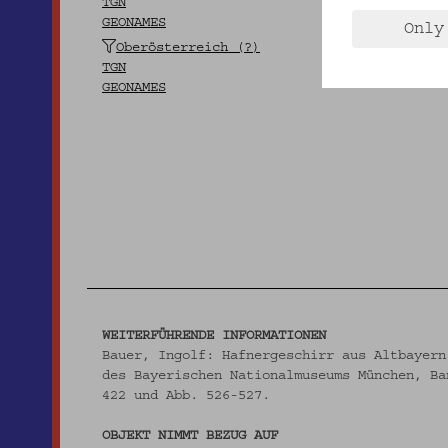
TGN
GEONAMES
Only
Oberösterreich (?)
TGN
GEONAMES
WEITERFÜHRENDE INFORMATIONEN
Bauer, Ingolf: Hafnergeschirr aus Altbayern
des Bayerischen Nationalmuseums München, Ba
422 und Abb. 526-527.
OBJEKT NIMMT BEZUG AUF