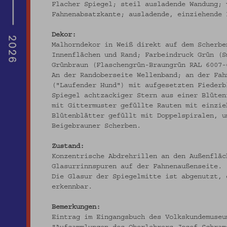
Flacher Spiegel; steil ausladende Wandung; 
Fahnenabsatzkante; ausladende, einziehende 
Dekor:
Malhorndekor in Weiß direkt auf dem Scherbe
Innenflächen und Rand; Farbeindruck Grün (S
Grünbraun (Flaschengrün-Braungrün RAL 6007-
An der Randoberseite Wellenband; an der Fah
("Laufender Hund") mit aufgesetzten Fiederb
Spiegel achtzackiger Stern aus einer Blüten
mit Gittermuster gefüllte Rauten mit einzie
Blütenblätter gefüllt mit Doppelspiralen, u
Beigebrauner Scherben.
Zustand:
Konzentrische Abdrehrillen an den Außenfläc
Glasurrinnspuren auf der Fahnenaußenseite.
Die Glasur der Spiegelmitte ist abgenutzt, 
erkennbar.
Bemerkungen:
Eintrag im Eingangsbuch des Volkskundemuseu