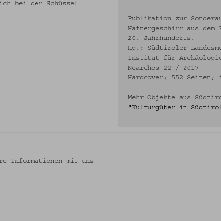
ich bei der Schüssel
Publikation zur Sondera
Hafnergeschirr aus dem 
20. Jahrhunderts.
Hg.: Südtiroler Landesm
Institut für Archäologi
Nearchos 22 / 2017
Hardcover; 552 Seiten; 
Mehr Objekte aus Südtir
"Kulturgüter in Südtiro
re Informationen mit uns