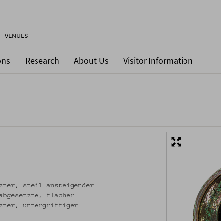
VENUES
ons
Research
About Us
Visitor Information
zter, steil ansteigender
abgesetzte, flacher
zter, untergriffiger