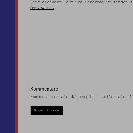
Vergleichbare Form und Dekormotive finden s
ÖMV/34.083
.
Kommentare
Kommentieren Sie das Objekt - teilen Sie ih
Kommentieren