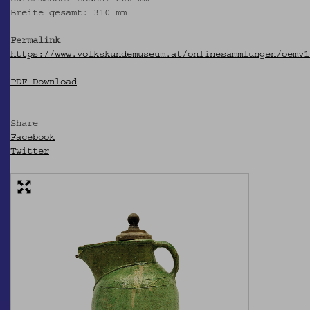
Breite gesamt: 310 mm
Permalink
https://www.volkskundemuseum.at/onlinesammlungen/oemv1
PDF Download
Share
Facebook
Twitter