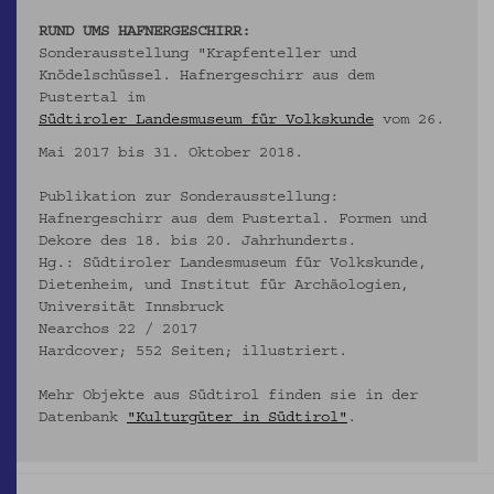
RUND UMS HAFNERGESCHIRR:
Sonderausstellung "Krapfenteller und
Knödelschüssel. Hafnergeschirr aus dem
Pustertal im
Südtiroler Landesmuseum für Volkskunde
vom 26.
Mai 2017 bis 31. Oktober 2018.
Publikation zur Sonderausstellung:
Hafnergeschirr aus dem Pustertal. Formen und
Dekore des 18. bis 20. Jahrhunderts.
Hg.: Südtiroler Landesmuseum für Volkskunde,
Dietenheim, und Institut für Archäologien,
Universität Innsbruck
Nearchos 22 / 2017
Hardcover; 552 Seiten; illustriert.
Mehr Objekte aus Südtirol finden sie in der
Datenbank
"Kulturgüter in Südtirol"
.