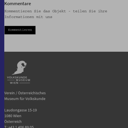
Kommentare
Kommentieren Sie das Objekt - teilen Sie ihre
Informationen mit uns
Kommentieren
Verein / Österreichisches
Museum für Volkskunde
Laudongasse 15-19
1080 Wien
Österreich
T:
+43 1 406 89 05