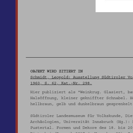
OBJEKT WIRD ZITIERT IN
Schmidt, Leopold: Ausstellung Südtiroler Vo
1960, S. 62, Kat.-Nr. 298.
Hier publiziert als "Weinkrug. Glasiert, ba
Halsöffnung, kleiner gekniffter Schnabel. H
hellbraun, gelb und dunkelbraun gesprenkelt
Südtiroler Landesmuseum für Volkskunde, Die
Archäologien, Universität Innsbruck (Hg.): 
Pustertal. Formen und Dekore des 18. bis 20