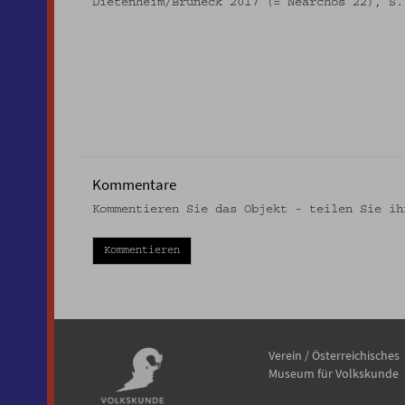
Dietenheim/Bruneck 2017 (= Nearchos 22), S.
Kommentare
Kommentieren Sie das Objekt - teilen Sie ih
Kommentieren
Verein / Österreichisches
Museum für Volkskunde