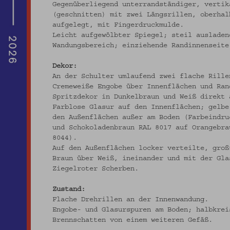
Gegenüberliegend unterrandständiger, vertik
(geschnitten) mit zwei Längsrillen, oberhal
aufgelegt, mit Fingerdruckmulde.
Leicht aufgewölbter Spiegel; steil ausladen
Wandungsbereich; einziehende Randinnenseite
Dekor:
An der Schulter umlaufend zwei flache Rille
Cremeweiße Engobe über Innenflächen und Ran
Spritzdekor in Dunkelbraun und Weiß direkt 
Farblose Glasur auf den Innenflächen; gelbe
den Außenflächen außer am Boden (Farbeindru
und Schokoladenbraun RAL 8017 auf Orangebra
8044).
Auf den Außenflächen locker verteilte, groß
Braun über Weiß, ineinander und mit der Gla
Ziegelroter Scherben.
Zustand:
Flache Drehrillen an der Innenwandung.
Engobe- und Glasurspuren am Boden; halbkrei
Brennschatten von einem weiteren Gefäß.