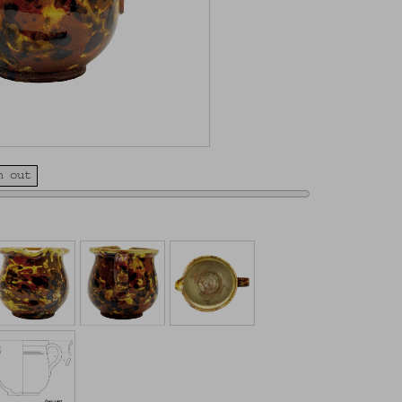
m out