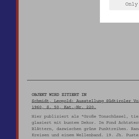
Only
OBJEKT WIRD ZITIERT IN
Schmidt, Leopold: Ausstellung Südtiroler Vo
1960, S. 50, Kat.-Nr. 220.
Hier publiziert als "Große Tonschüssel, tie
glasiert mit buntem Dekor. Im Fond Achtster
Blättern, dazwischen grüne Punktreihen. Ran
Kreisen und einem Wellenband. 19. Jh. Puste