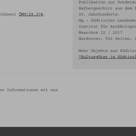
Publikation zur Sondera
Hafnergeschirr aus dem 
Schüssel
ÖMV/29.378
.
20. Jahrhunderts.
Hg.: Südtiroler Landesm
Institut für Archäologi
Nearchos 22 / 2017
Hardcover; 552 Seiten; 
Mehr Objekte aus Südtir
"Kulturgüter in Südtiro
re Informationen mit uns