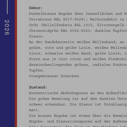
Dekor:
Dunkelbraune Engobe über Innenflächen und R
Terrabraun RAL 8017-8028); Malhorndekor in 
Grün (Hellelfenbein RAL 1015, Zitronengelb 
Chromoxidgrün RAL 6002-6020, dunkles Kupfer
Glasur.
An der Randoberseite weißes Wellenband; an 
grüne, rote und gelbe Linie, weißes Wellenb
Linie, schmales weißes Band, gelbe Linie; i
Stern aus je vier roten und weißen Fiederbl
dazwischenliegenden grünen, radialen Punkte
Tupfen.
Orangebrauner Scherben.
Zustand:
Konzentrische Abdrehspuren an den Außenfläc
Die grüne Bemalung ist auf dem dunklen Unte
schwer erkennbar. Die Glasur ist feinblasig
matt.
Die braune Engobe ist etwas über die Bemalu
Engobe- und Glasurrinnspuren auf der Außenw