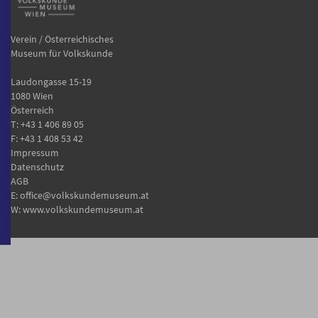
Verein / Österreichisches
Museum für Volkskunde
Laudongasse 15-19
1080 Wien
Österreich
T:
+43 1 406 89 05
F: +43 1 408 53 42
Impressum
Datenschutz
AGB
E:
office@volkskundemuseum.at
W:
www.volkskundemuseum.at