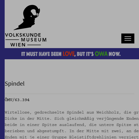
Navb
Spindel
ÖMV/63.394
Wirtellose, gedrechselte Spindel aus Weichholz, die gr
Dicke in der Mitte. Sich gleichmäßig verjüngende Enden
beide in einer Spitze auslaufend, die untere Spitze st
berieben und abgestumpft. In der Mitte mit zwei, an de
Enden mit je einer Gruppe Bleistiftdrehlinien verziert