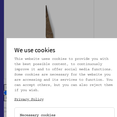
We use cookies
This website uses cookies to provide you with
the best possible content, to continuously
improve it and to offer social media functions.
Some cookies are necessary for the website you
are accessing and its services to function. You
can accept others, but you can also reject them
zoom in
zoom out
if you wish.
Privacy Policy
Volkskundemuseum Wien / Foto: www.diekunstreproduzenten.com im Auftrag d
Instituts für Sprachwissenschaft der Karl-Franzens-Universität Graz
Necessary cookies