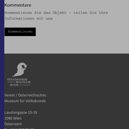
Kommentare
Kommentieren Sie das Objekt - teilen Sie ihre
Informationen mit uns
Kommentieren
Verein / Österreichisches
Museum für Volkskunde
Laudongasse 15-19
1080 Wien
Österreich