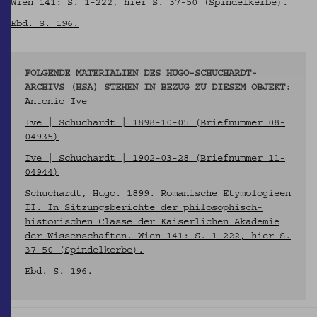
Wien 141: S. 1-222, hier S. 37-50 (Spindelkerbe).
Ebd. S. 196.
FOLGENDE MATERIALIEN DES HUGO-SCHUCHARDT-
ARCHIVS (HSA) STEHEN IN BEZUG ZU DIESEM OBJEKT:
Antonio Ive
Ive | Schuchardt | 1898-10-05 (Briefnummer 08-
04935)
Ive | Schuchardt | 1902-03-28 (Briefnummer 11-
04944)
Schuchardt, Hugo. 1899. Romanische Etymologieen
II. In Sitzungsberichte der philosophisch-
historischen Classe der Kaiserlichen Akademie
der Wissenschaften. Wien 141: S. 1-222, hier S.
37-50 (Spindelkerbe).
Ebd. S. 196.