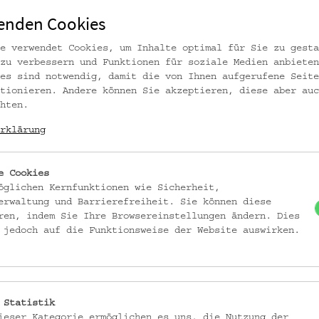
enden Cookies
e verwendet Cookies, um Inhalte optimal für Sie zu gesta
zu verbessern und Funktionen für soziale Medien anbieten
es sind notwendig, damit die von Ihnen aufgerufene Seite
tionieren. Andere können Sie akzeptieren, diese aber auc
hten.
rklärung
e Cookies
öglichen Kernfunktionen wie Sicherheit,
erwaltung und Barrierefreiheit. Sie können diese
ren, indem Sie Ihre Browsereinstellungen ändern. Dies
 jedoch auf die Funktionsweise der Website auswirken.
 Statistik
ieser Kategorie ermöglichen es uns, die Nutzung der