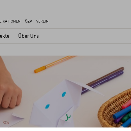
LIKATIONEN
ÖZV
VEREIN
jekte
Über Uns