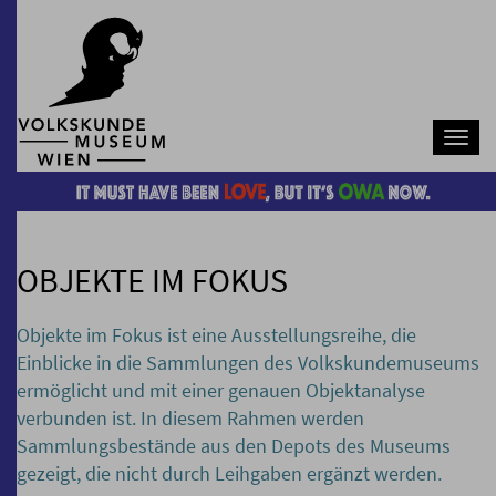
Navb
OBJEKTE IM FOKUS
Objekte im Fokus ist eine Ausstellungsreihe, die
Einblicke in die Sammlungen des Volkskundemuseums
ermöglicht und mit einer genauen Objektanalyse
verbunden ist. In diesem Rahmen werden
Sammlungsbestände aus den Depots des Museums
gezeigt, die nicht durch Leihgaben ergänzt werden.