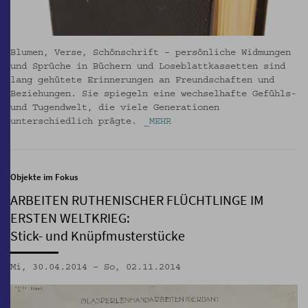
Blumen, Verse, Schönschrift – persönliche Widmungen
und Sprüche in Büchern und Loseblattkassetten sind
lang gehütete Erinnerungen an Freundschaften und
Beziehungen. Sie spiegeln eine wechselhafte Gefühls-
und Tugendwelt, die viele Generationen
unterschiedlich prägte.
_MEHR
Objekte im Fokus
ARBEITEN RUTHENISCHER FLÜCHTLINGE IM
ERSTEN WELTKRIEG:
Stick- und Knüpfmusterstücke
Mi, 30.04.2014 – So, 02.11.2014