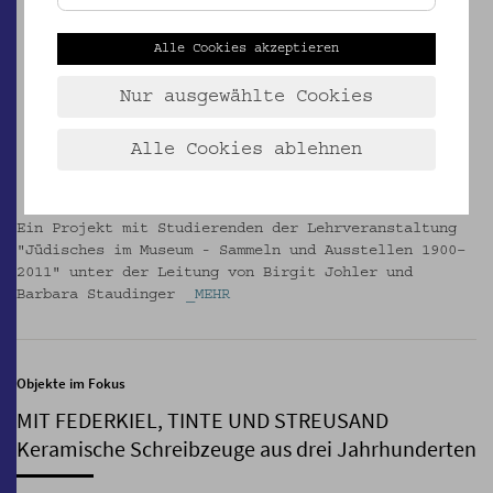
Alle Cookies akzeptieren
Nur ausgewählte Cookies
Alle Cookies ablehnen
Ein Projekt mit Studierenden der Lehrveranstaltung
"Jüdisches im Museum - Sammeln und Ausstellen 1900–
2011" unter der Leitung von Birgit Johler und
Barbara Staudinger
_MEHR
Objekte im Fokus
MIT FEDERKIEL, TINTE UND STREUSAND
Keramische Schreibzeuge aus drei Jahrhunderten