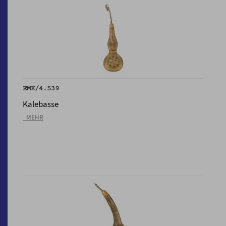
EMK/4.539
Kalebasse
_MEHR