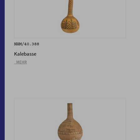
NHM/40.388
Kalebasse
_MEHR