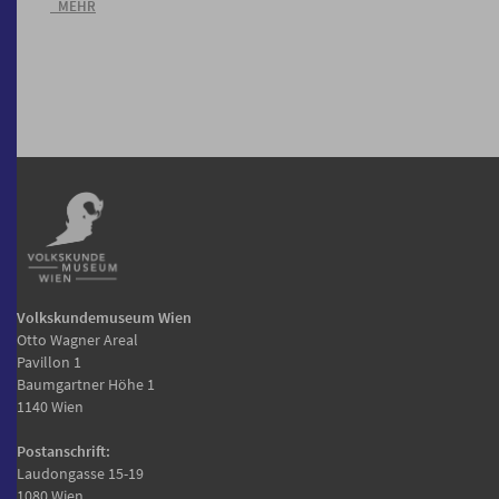
_MEHR
Volkskundemuseum Wien
Otto Wagner Areal
Pavillon 1
Baumgartner Höhe 1
1140 Wien
Postanschrift:
Laudongasse 15-19
1080 Wien