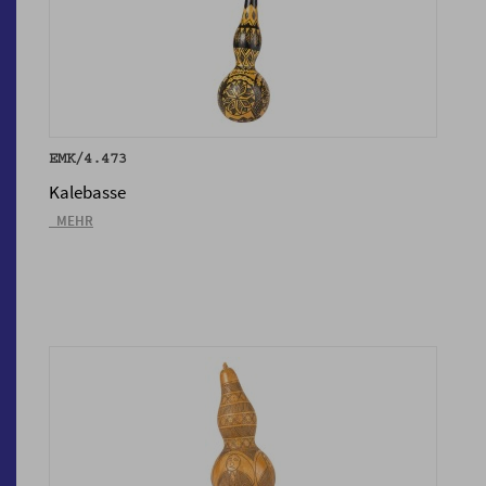
EMK/4.473
Kalebasse
_MEHR