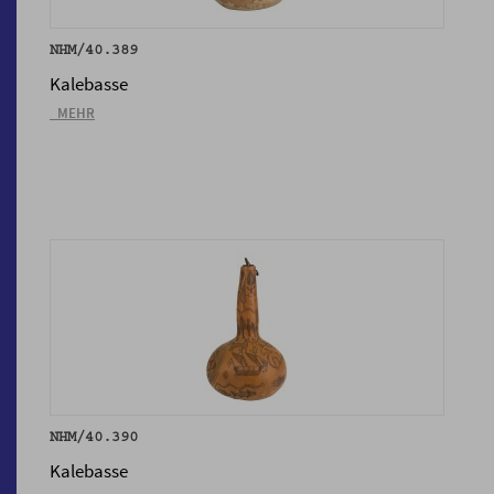
NHM/40.389
Kalebasse
_MEHR
NHM/40.390
Kalebasse