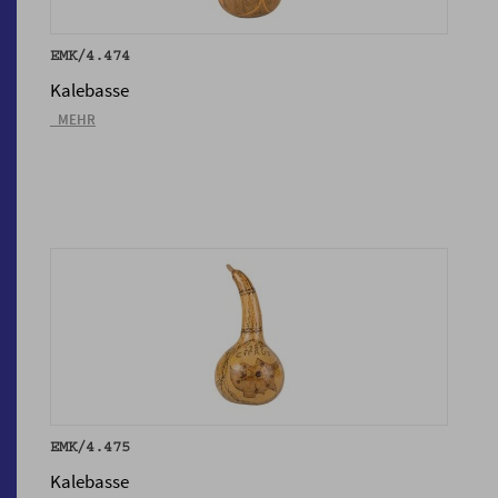
EMK/4.474
Kalebasse
_MEHR
EMK/4.475
Kalebasse