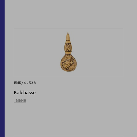
EMK/4.538
Kalebasse
_MEHR