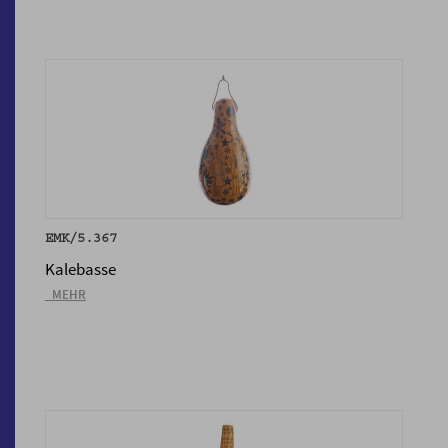
EMK/5.367
Kalebasse
_MEHR