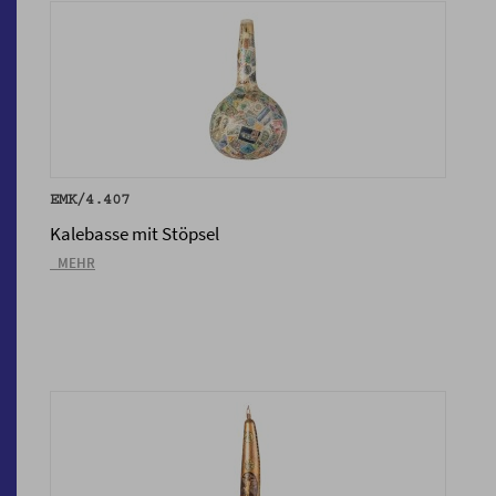
EMK/4.407
Kalebasse mit Stöpsel
_MEHR