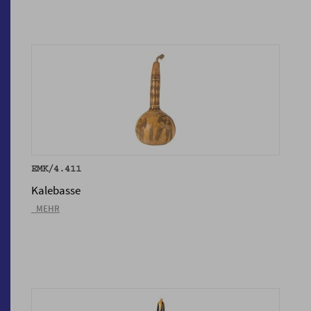
EMK/4.411
Kalebasse
_MEHR