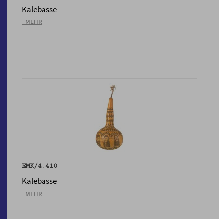
Kalebasse
_MEHR
EMK/4.410
Kalebasse
_MEHR