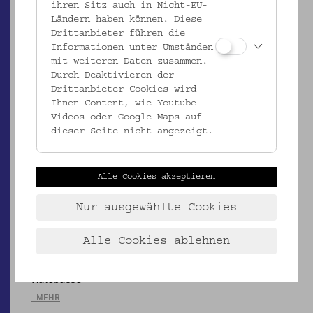
ihren Sitz auch in Nicht-EU-
EMK/4.521
Ländern haben können. Diese
Kalebasse
Drittanbieter führen die
Informationen unter Umständen
_MEHR
mit weiteren Daten zusammen.
Durch Deaktivieren der
Drittanbieter Cookies wird
Ihnen Content, wie Youtube-
Videos oder Google Maps auf
dieser Seite nicht angezeigt.
Alle Cookies akzeptieren
Nur ausgewählte Cookies
Alle Cookies ablehnen
EMK/4.537
Kalebasse
_MEHR