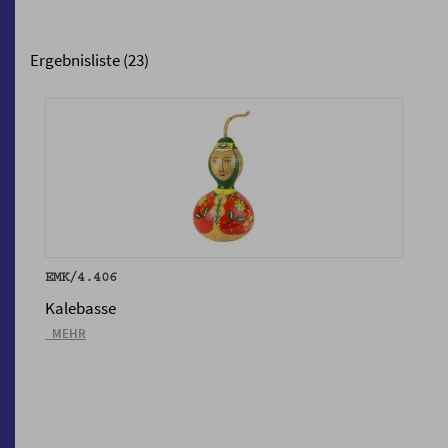
Ergebnisliste (23)
EMK/4.406
Kalebasse
_MEHR