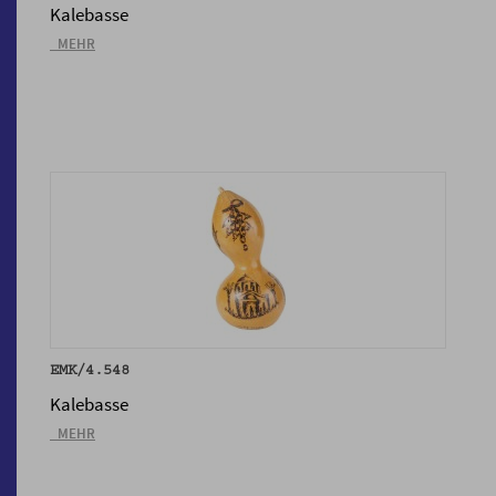
Kalebasse
_MEHR
EMK/4.548
Kalebasse
_MEHR