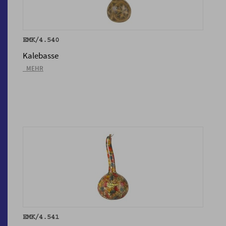
EMK/4.540
Kalebasse
_MEHR
EMK/4.541