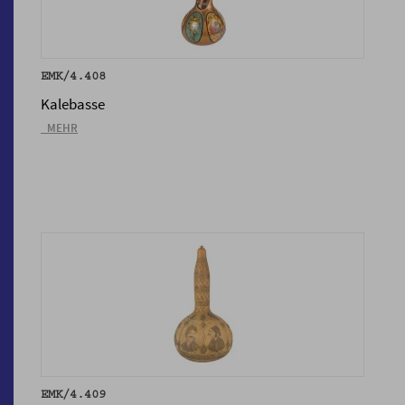
EMK/4.408
Kalebasse
_MEHR
EMK/4.409