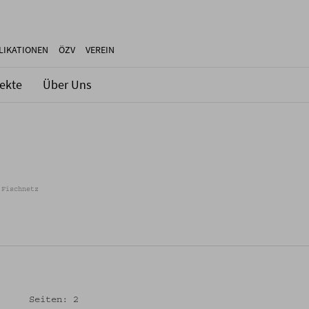
LIKATIONEN
ÖZV
VEREIN
jekte
Über Uns
 Fischnetz
Seiten: 2