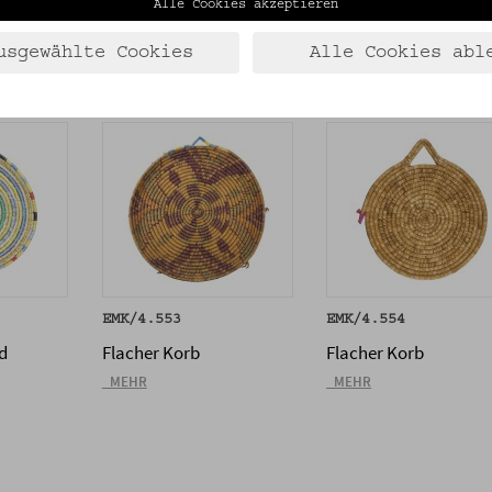
Alle Cookies akzeptieren
usgewählte Cookies
Alle Cookies abl
EMK/4.553
EMK/4.554
d
Flacher Korb
Flacher Korb
_MEHR
_MEHR