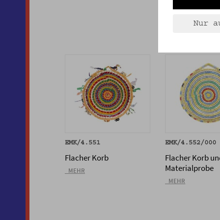
Nur a
EMK/4.551
EMK/4.552/000
Flacher Korb
Flacher Korb un
Materialprobe
_MEHR
_MEHR