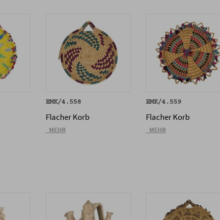
EMK/4.558
EMK/4.559
Flacher Korb
Flacher Korb
_MEHR
_MEHR