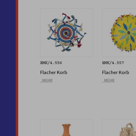
EMK/4.556
EMK/4.557
Flacher Korb
Flacher Korb
_MEHR
_MEHR