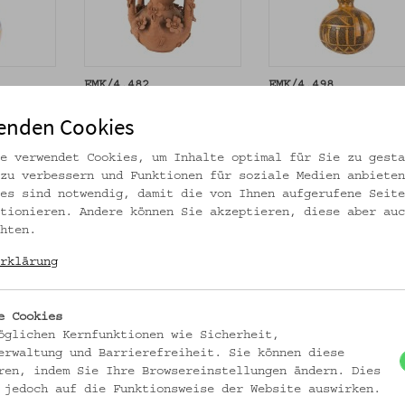
EMK/4.482
EMK/4.498
Kompositgefäß
Kalebasse
enden Cookies
_MEHR
_MEHR
e verwendet Cookies, um Inhalte optimal für Sie zu gesta
zu verbessern und Funktionen für soziale Medien anbieten
es sind notwendig, damit die von Ihnen aufgerufene Seite
tionieren. Andere können Sie akzeptieren, diese aber auc
hten.
rklärung
e Cookies
öglichen Kernfunktionen wie Sicherheit,
erwaltung und Barrierefreiheit. Sie können diese
ren, indem Sie Ihre Browsereinstellungen ändern. Dies
 jedoch auf die Funktionsweise der Website auswirken.