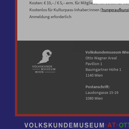
Kosten: € 10,– / € 5,– erm. für Mitglieder im Verein für
Kostenlos für Kulturpass-Inhaber:innen (
hungeraufkunst
Anmeldung erforderlich
Volkskundemuseum Wie
Otto Wagner Areal
Pavillon 1
Baumgartner Höhe 1
1140 Wien
Postanschrift:
Laudongasse 15-19
1080 Wien