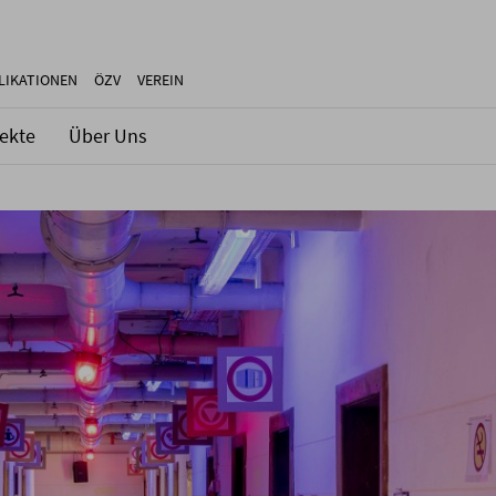
LIKATIONEN
ÖZV
VEREIN
jekte
Über Uns