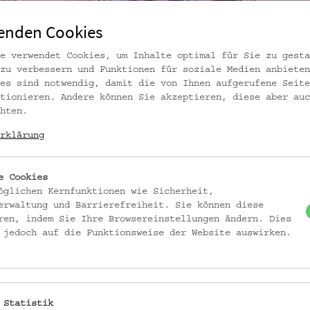
enden Cookies
e verwendet Cookies, um Inhalte optimal für Sie zu gesta
zu verbessern und Funktionen für soziale Medien anbieten
es sind notwendig, damit die von Ihnen aufgerufene Seite
tionieren. Andere können Sie akzeptieren, diese aber auc
hten.
rklärung
e Cookies
öglichen Kernfunktionen wie Sicherheit,
erwaltung und Barrierefreiheit. Sie können diese
demuseum Wien
ren, indem Sie Ihre Browsereinstellungen ändern. Dies
 jedoch auf die Funktionsweise der Website auswirken.
 Statistik