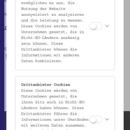
ermöglichen es uns, die
Nutzung der Website
In Kooperation mit der
Brunnenpassage
.
anonymisiert zu analysieren
und die Leistung zu messen.
Diese Cookies werden von
Zur Projektseite
Hof der Kulturen
Unternehmen gesetzt, die in
Nicht-EU-Ländern ansässig
sein können. Diese
Gefördert durch:
Drittanbieter können die
Informationen mit anderen
Daten kombinieren.
Drittanbieter Cookies
Diese Cookies werden von
Unternehmen gesetzt, die
ihren Sitz auch in Nicht-EU-
Ländern haben können. Diese
Drittanbieter führen die
Informationen unter Umständen
mit weiteren Daten zusammen.