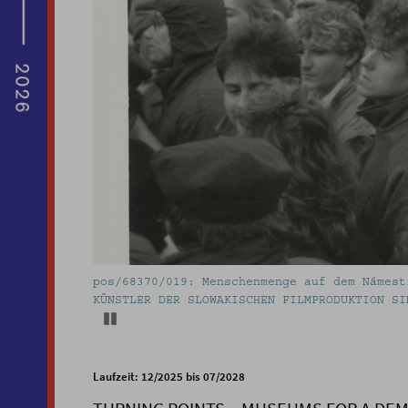
pos/68370/019: Menschenmenge auf dem Námest
KÜNSTLER DER SLOWAKISCHEN FILMPRODUKTION SI
Pause
Laufzeit: 12/2025 bis 07/2028