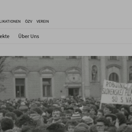
LIKATIONEN
ÖZV
VEREIN
jekte
Über Uns