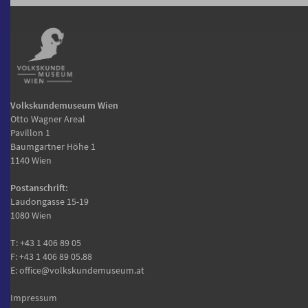
Volkskundemuseum Wien
Otto Wagner Areal
Pavillon 1
Baumgartner Höhe 1
1140 Wien
Postanschrift:
Laudongasse 15-19
1080 Wien
T:
+43 1 406 89 05
F: +43 1 406 89 05.88
E:
office@volkskundemuseum.at
Impressum