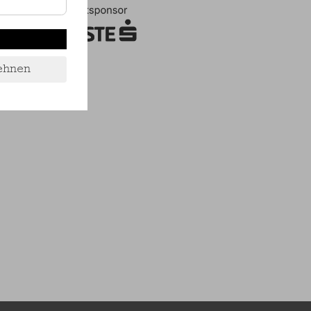
ehnen