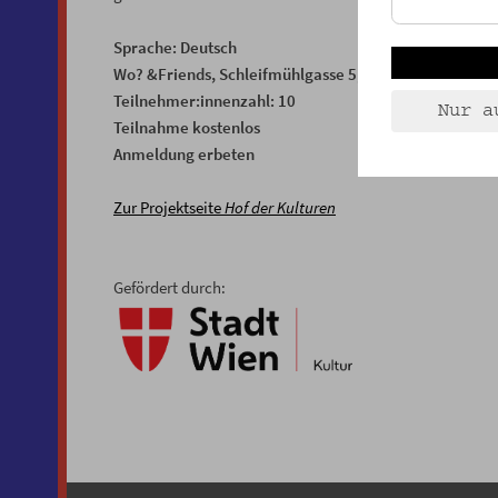
Sprache: Deutsch
Wo? &Friends, Schleifmühlgasse 5, 1040 Wien
Teilnehmer:innenzahl: 10
Nur a
Teilnahme kostenlos
Anmeldung erbeten
Zur Projektseite
Hof der Kulturen
Gefördert durch: