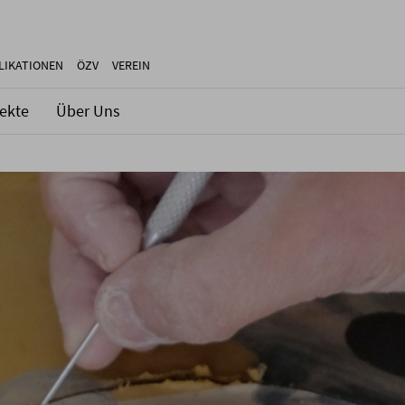
LIKATIONEN
ÖZV
VEREIN
jekte
Über Uns