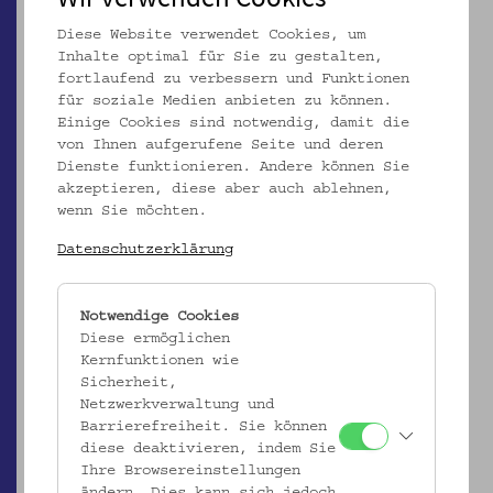
Diese Website verwendet Cookies, um
Inhalte optimal für Sie zu gestalten,
Ergebnisliste (3)
fortlaufend zu verbessern und Funktionen
für soziale Medien anbieten zu können.
Einige Cookies sind notwendig, damit die
von Ihnen aufgerufene Seite und deren
Dienste funktionieren. Andere können Sie
akzeptieren, diese aber auch ablehnen,
wenn Sie möchten.
Datenschutzerklärung
EMK/4.514
Notwendige Cookies
Topf
Diese ermöglichen
Kernfunktionen wie
_MEHR
Sicherheit,
Netzwerkverwaltung und
Barrierefreiheit. Sie können
diese deaktivieren, indem Sie
Ihre Browsereinstellungen
ändern. Dies kann sich jedoch