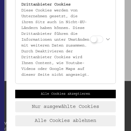
Drittanbieter Cookies
Diese Cookies werden von
Unternehmen gesetzt, die
ihren Sitz auch in Nicht-EU-
EMK/4.516
Ländern haben können. Diese
Topf
Drittanbieter führen die
Informationen unter Umständen
_MEHR
mit weiteren Daten zusammen.
Durch Deaktivieren der
Drittanbieter Cookies wird
Ihnen Content, wie Youtube-
Videos oder Google Maps auf
dieser Seite nicht angezeigt.
Alle Cookies akzeptieren
Nur ausgewählte Cookies
Alle Cookies ablehnen
Volkskundemuseum Wien
Otto Wagner Areal