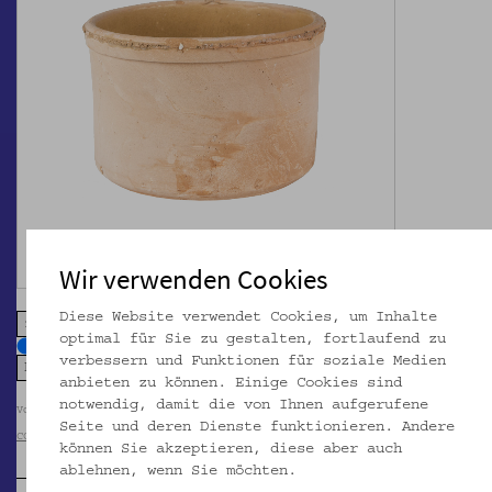
Wir verwenden Cookies
Diese Website verwendet Cookies, um Inhalte
zoom in
zoom out
optimal für Sie zu gestalten, fortlaufend zu
verbessern und Funktionen für soziale Medien
anbieten zu können. Einige Cookies sind
notwendig, damit die von Ihnen aufgerufene
Volkskundemuseum Wien / Foto: Christa Knott
Seite und deren Dienste funktionieren. Andere
CC BY-NC-SA
können Sie akzeptieren, diese aber auch
ablehnen, wenn Sie möchten.