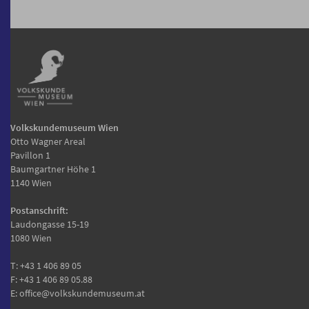
Volkskundemuseum Wien
Otto Wagner Areal
Pavillon 1
Baumgartner Höhe 1
1140 Wien
Postanschrift:
Laudongasse 15-19
1080 Wien
T:
+43 1 406 89 05
F: +43 1 406 89 05.88
E:
office@volkskundemuseum.at