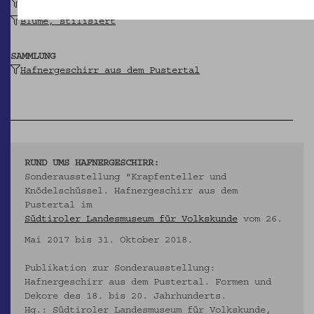
Linie
Blume, stilisiert
SAMMLUNG
Hafnergeschirr aus dem Pustertal
RUND UMS HAFNERGESCHIRR:
Sonderausstellung "Krapfenteller und
Knödelschüssel. Hafnergeschirr aus dem
Pustertal im
Südtiroler Landesmuseum für Volkskunde
vom 26.
Mai 2017 bis 31. Oktober 2018.
Publikation zur Sonderausstellung:
Hafnergeschirr aus dem Pustertal. Formen und
Dekore des 18. bis 20. Jahrhunderts.
Hg.: Südtiroler Landesmuseum für Volkskunde,