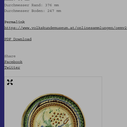
Durchmesser Rand: 376 mm
Durchmesser Boden: 247 mm
Permalink
https://www.volkskundemuseum.at/onlinesammlungen/oemv2
PDF Download
Share
Facebook
Twitter