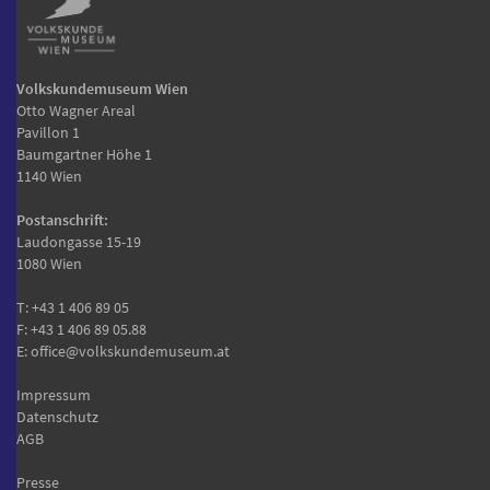
Volkskundemuseum Wien
Otto Wagner Areal
Pavillon 1
Baumgartner Höhe 1
1140 Wien
Postanschrift:
Laudongasse 15-19
1080 Wien
T:
+43 1 406 89 05
F: +43 1 406 89 05.88
E:
office@volkskundemuseum.at
Impressum
Datenschutz
AGB
Presse