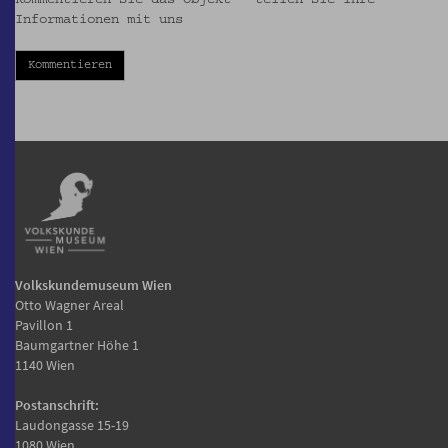
Informationen mit uns
Kommentieren
Volkskundemuseum Wien
Otto Wagner Areal
Pavillon 1
Baumgartner Höhe 1
1140 Wien
Postanschrift:
Laudongasse 15-19
1080 Wien