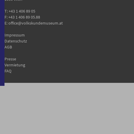
T:
+43 1 406 89 05
F: +43 1 406 89 05.88
E:
office@volkskundemuseum.at
Impressum
Datenschutz
AGB
Presse
Vermietung
FAQ