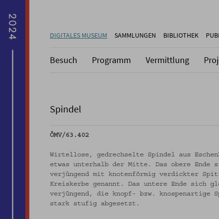
DIGITALES MUSEUM
SAMMLUNGEN
BIBLIOTHEK
PUB
Besuch
Programm
Vermittlung
Pro
Spindel
ÖMV/63.402
Wirtellose, gedrechselte Spindel aus Eschen
etwas unterhalb der Mitte. Das obere Ende s
verjüngend mit knotenförmig verdickter Spit
Kreiskerbe genannt. Das untere Ende sich gl
verjüngend, die knopf- bzw. knospenartige S
stark stufig abgesetzt.