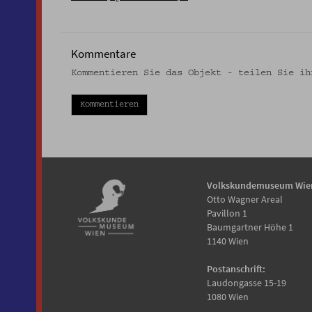
Kommentare
Kommentieren Sie das Objekt - teilen Sie ih
Kommentieren
Volkskundemuseum Wie
Otto Wagner Areal
Pavillon 1
Baumgartner Höhe 1
1140 Wien
Postanschrift:
Laudongasse 15-19
1080 Wien