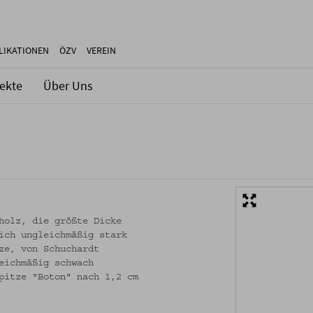
LIKATIONEN
ÖZV
VEREIN
jekte
Über Uns
holz, die größte Dicke
ich ungleichmäßig stark
ze, von Schuchardt
eichmäßig schwach
pitze "Boton" nach 1,2 cm