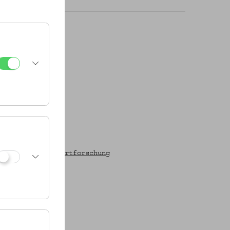
mlung zur Sachwortforschung