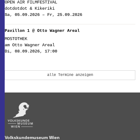
OPEN AIR FILMFESTIVAL
dotdotdot & Kikeriki
Sa, 05.09.2026 – Fr, 25.09.2026
Pavillon 1 @ Otto Wagner Areal
MOSTOTHEK
am Otto Wagner Areal
Di, 08.09.2026, 17:00
alle Termine anzeigen
Volkskundemuseum Wien