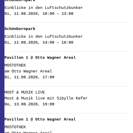
Schönbornpark
Einblicke in den Luftschutzbunker
Di, 11.08.2026, 10:00 – 13:00
Schönbornpark
Einblicke in den Luftschutzbunker
Di, 11.08.2026, 14:00 – 18:00
Pavillon 1 @ Otto Wagner Areal
MOSTOTHEK
am Otto Wagner Areal
Di, 11.08.2026, 17:00
MOST & MUSIK LIVE
Most & Musik live mit Sibylle Kefer
Do, 13.08.2026, 19:00
Pavillon 1 @ Otto Wagner Areal
MOSTOTHEK