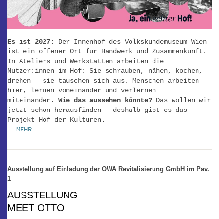
Es ist 2027:
Der Innenhof des Volkskundemuseum Wien
ist ein offener Ort für Handwerk und Zusammenkunft.
In Ateliers und Werkstätten arbeiten die
Nutzer:innen im Hof: Sie schrauben, nähen, kochen,
drehen – sie tauschen sich aus. Menschen arbeiten
hier, lernen voneinander und verlernen
miteinander.
Wie das aussehen könnte?
Das wollen wir
jetzt schon herausfinden – deshalb gibt es das
Projekt Hof der Kulturen.
_MEHR
Ausstellung auf Einladung der OWA Revitalisierung GmbH im Pav.
1
AUSSTELLUNG
MEET OTTO