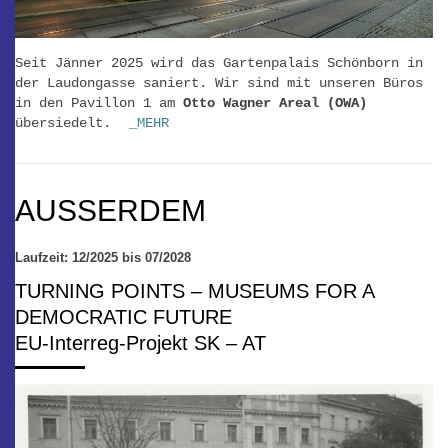
Seit Jänner 2025 wird das Gartenpalais Schönborn in
der Laudongasse saniert. Wir sind mit unseren Büros
in den Pavillon 1 am
Otto Wagner Areal (OWA)
übersiedelt.
_MEHR
AUSSERDEM
Laufzeit: 12/2025 bis 07/2028
TURNING POINTS – MUSEUMS FOR A
DEMOCRATIC FUTURE
EU-Interreg-Projekt SK – AT