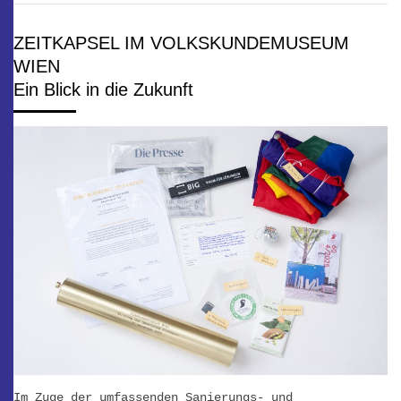
ZEITKAPSEL IM VOLKSKUNDEMUSEUM
WIEN
Ein Blick in die Zukunft
Im Zuge der umfassenden Sanierungs- und