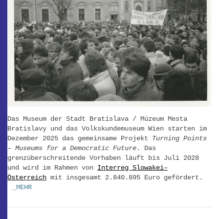
Das Museum der Stadt Bratislava / Múzeum Mesta
Bratislavy und das Volkskundemuseum Wien starten im
Dezember 2025 das gemeinsame Projekt
Turning Points
– Museums for a Democratic Future
. Das
grenzüberschreitende Vorhaben läuft bis Juli 2028
und wird im Rahmen von
Interreg Slowakei–
Österreich
mit insgesamt 2.840.895 Euro gefördert.
_MEHR