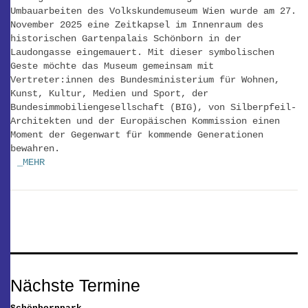
Umbauarbeiten des Volkskundemuseum Wien wurde am 27.
November 2025 eine Zeitkapsel im Innenraum des
historischen Gartenpalais Schönborn in der
Laudongasse eingemauert. Mit dieser symbolischen
Geste möchte das Museum gemeinsam mit
Vertreter:innen des Bundesministerium für Wohnen,
Kunst, Kultur, Medien und Sport, der
Bundesimmobiliengesellschaft (BIG), von Silberpfeil-
Architekten und der Europäischen Kommission einen
Moment der Gegenwart für kommende Generationen
bewahren.
_MEHR
Nächste Termine