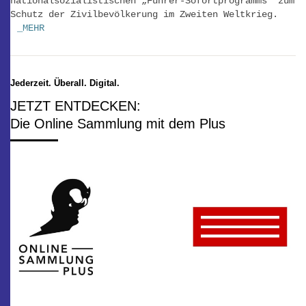
nationalsozialistischen „Führer-Sofortprogramms“ zum
Schutz der Zivilbevölkerung im Zweiten Weltkrieg.
_MEHR
Jederzeit. Überall. Digital.
JETZT ENTDECKEN:
Die Online Sammlung mit dem Plus