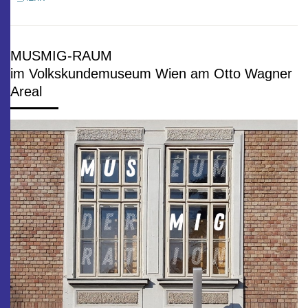
MUSMIG-RAUM
im Volkskundemuseum Wien am Otto Wagner
Areal